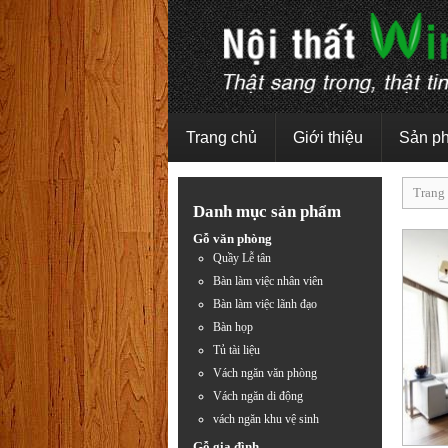
Trang chủ
Giới thiệu
Sản p
Trang
Danh mục sản phẩm
Gỗ văn phòng
Quầy Lễ tân
Bàn làm việc nhân viên
Bàn làm việc lãnh đạo
Bàn họp
Tủ tài liệu
Vách ngăn văn phòng
Vách ngăn di động
vách ngăn khu vệ sinh
Gỗ gia đình