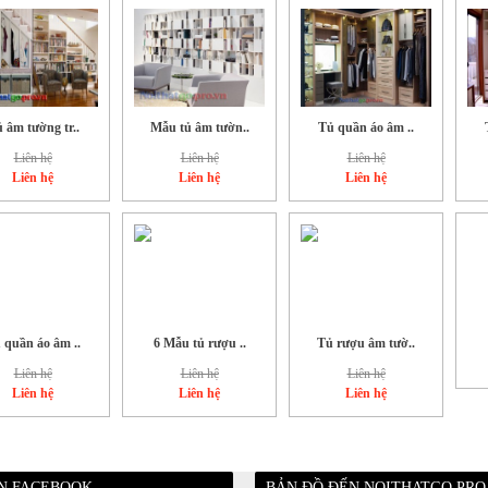
 âm tường tr..
Mẫu tủ âm tườn..
Tủ quần áo âm ..
Liên hệ
Liên hệ
Liên hệ
Liên hệ
Liên hệ
Liên hệ
 quần áo âm ..
6 Mẫu tủ rượu ..
Tủ rượu âm tườ..
Liên hệ
Liên hệ
Liên hệ
Liên hệ
Liên hệ
Liên hệ
ÊN FACEBOOK
BẢN ĐỒ ĐẾN NOITHATGO.PRO