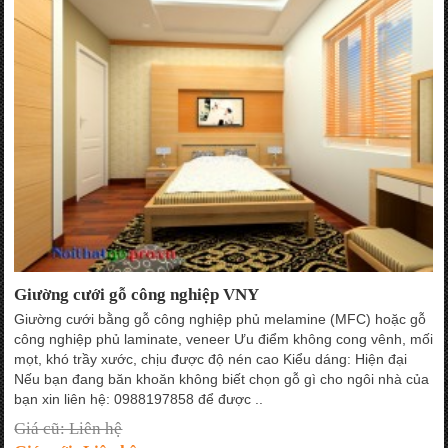
Giường cưới gỗ công nghiệp VNY
Giường cưới bằng gỗ công nghiệp phủ melamine (MFC) hoặc gỗ
công nghiệp phủ laminate, veneer Ưu điểm không cong vênh, mối
mọt, khó trầy xước, chịu được độ nén cao Kiểu dáng: Hiện đại
Nếu bạn đang băn khoăn không biết chọn gỗ gì cho ngôi nhà của
bạn xin liên hệ: 0988197858 để được ..
Giá cũ: Liên hệ