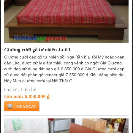
Giường cưới gỗ tự nhiên Ja-03
Giường cưới đẹp gỗ tự nhiên sồi Nga (tần bì), sồi Mỹ hoặc xoan
đào Lào, được xử lý giảm thiểu cong vênh co ngót Giá Giường
cưới đẹp sử dụng dát nan giá 6.850.000 đ Giá Giường cưới đẹp
sử dụng dát phản gỗ veneer giá 7.350.000 đ Kiểu dáng hiện đại
Hãy Mua giường cưới tại Nội Thất G..
Giá cũ: Liên hệ
Giá mới: 6.850.000 ₫
MUA NGAY