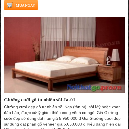
MUA NGAY
Giường cưới gỗ tự nhiên sồi Ja-01
Giường cưới đẹp gỗ tự nhiên sồi Nga (tần bì), sồi Mỹ hoặc xoan
đào Lào, được xử lý giảm thiểu cong vênh co ngót Giá Giường
cưới đẹp sử dụng dát nan giá 5.950.000 đ Giá Giường cưới đẹp
sử dụng dát phản gỗ veneer giá 6.650.000 đ Kiểu dáng hiện đại