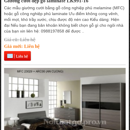
Giường cưới đẹp gỗ laminate LK991-16
Các mẫu giường cưới bằng gỗ công nghiệp phủ melamine (MFC)
hoặc gỗ công nghiệp phủ laminate Ưu điểm không cong vênh,
mối mọt, khó trầy xước, chịu được độ nén cao Kiểu dáng: Hiện
đại Nếu bạn đang băn khoăn không biết chọn gỗ gì cho ngôi nhà
của bạn xin liên hệ: 0988197858 để được ..
Giá cũ: Liên hệ
Giá mới: Liên hệ
Liên hệ