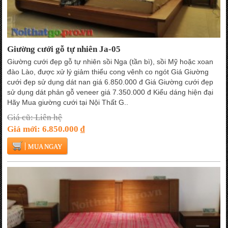
Giường cưới gỗ tự nhiên Ja-05
Giường cưới đẹp gỗ tự nhiên sồi Nga (tần bì), sồi Mỹ hoặc xoan
đào Lào, được xử lý giảm thiểu cong vênh co ngót Giá Giường
cưới đẹp sử dụng dát nan giá 6.850.000 đ Giá Giường cưới đẹp
sử dụng dát phản gỗ veneer giá 7.350.000 đ Kiểu dáng hiện đại
Hãy Mua giường cưới tại Nội Thất G..
Giá cũ: Liên hệ
Giá mới: 6.850.000 ₫
MUA NGAY