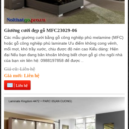
Giường cưới đẹp gỗ MFC23029-06
Các mẫu giường cưới bằng gỗ công nghiệp phủ melamine (MFC)
hoặc gỗ công nghiệp phủ laminate Ưu điểm không cong vênh,
mối mọt, khó trầy xước, chịu được độ nén cao Kiểu dáng: Hiện
đại Nếu bạn đang băn khoăn không biết chọn gỗ gì cho ngôi nhà
của bạn xin liên hệ: 0988197858 để được ..
Giá cũ: Liên hệ
Giá mới: Liên hệ
Liên hệ