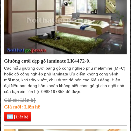
Giường cưới đẹp gỗ laminate LK4472-0..
Các mẫu giường cưới bằng gỗ công nghiệp phủ melamine (MFC)
hoặc gỗ công nghiệp phủ laminate Ưu điểm không cong vênh,
mối mọt, khó trầy xước, chịu được độ nén cao Kiểu dáng: Hiện
đại Nếu bạn đang băn khoăn không biết chọn gỗ gì cho ngôi nhà
của bạn xin liên hệ: 0988197858 để được ..
Giá cũ: Liên hệ
Giá mới: Liên hệ
Liên hệ