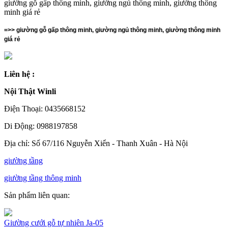
giường gỗ gấp thông minh, giường ngủ thông minh, giường thông
minh giá rẻ
=>> giường gỗ gấp thông minh, giường ngủ thông minh, giường thông minh
giá rẻ
Liên hệ :
Nội Thật Winli
Điện Thoại: 0435668152
Di Động: 0988197858
Địa chỉ: Số 67/116 Nguyễn Xiển - Thanh Xuân - Hà Nội
giường tầng
giường tầng thông minh
Sản phẩm liên quan:
Giường cưới gỗ tự nhiên Ja-05