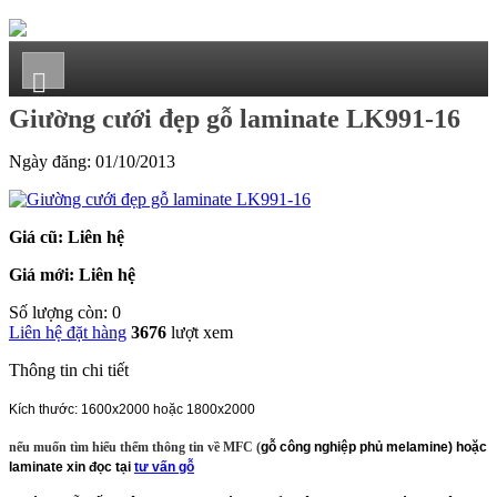
Giường cưới đẹp gỗ laminate LK991-16
Ngày đăng:
01/10/2013
Giá cũ: Liên hệ
Giá mới: Liên hệ
Số lượng còn: 0
Liên hệ đặt hàng
3676
lượt xem
Thông tin chi tiết
Kích thước: 1600x2000 hoặc 1800x2000
nếu muốn tìm hiểu thểm thông tin về MFC (
gỗ công nghiệp phủ melamine) hoặc
laminate xin đọc tại
tư vấn gỗ