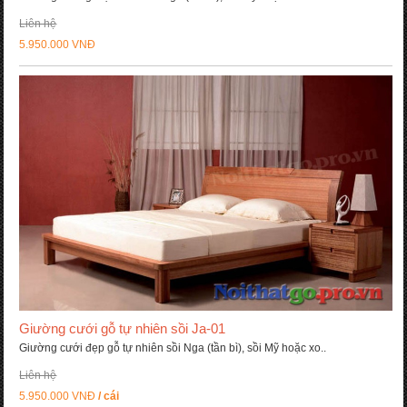
Liên hệ
5.950.000 VNĐ
Giường cưới gỗ tự nhiên sồi Ja-01
Giường cưới đẹp gỗ tự nhiên sồi Nga (tần bì), sồi Mỹ hoặc xo..
Liên hệ
5.950.000 VNĐ
/ cái