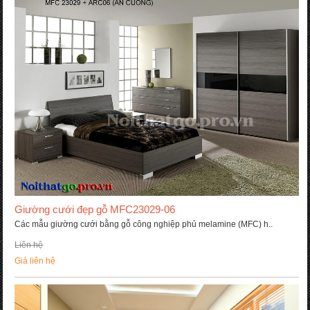
Giường cưới đẹp gỗ MFC23029-06
Các mẫu giường cưới bằng gỗ công nghiệp phủ melamine (MFC) h..
Liên hệ
Giá liên hệ