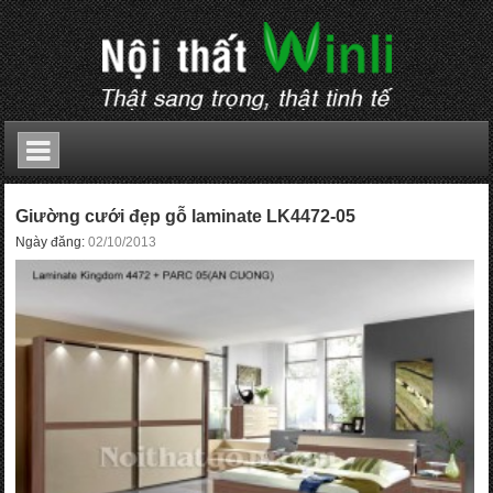
Giường cưới đẹp gỗ laminate LK4472-05
Ngày đăng:
02/10/2013