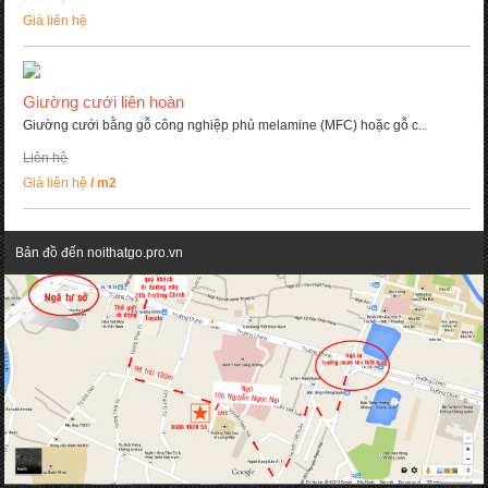
Giá liên hệ
Giường cưới liên hoàn
Giường cưới bằng gỗ công nghiệp phủ melamine (MFC) hoặc gỗ c..
Liên hệ
Giá liên hệ
/ m2
Bản đồ đến noithatgo.pro.vn