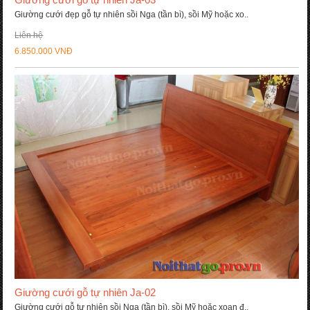
Giường cưới đẹp gỗ tự nhiên sồi Nga (tần bì), sồi Mỹ hoặc xo..
Liên hệ
6.850.000 VNĐ
Giường cưới gỗ tự nhiên Ja-02
Giường cưới gỗ tự nhiên sồi Nga (tần bì), sồi Mỹ hoặc xoan đ..