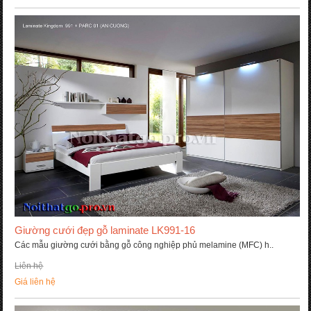
Giường cưới đẹp gỗ laminate LK991-16
Các mẫu giường cưới bằng gỗ công nghiệp phủ melamine (MFC) h..
Liên hệ
Giá liên hệ