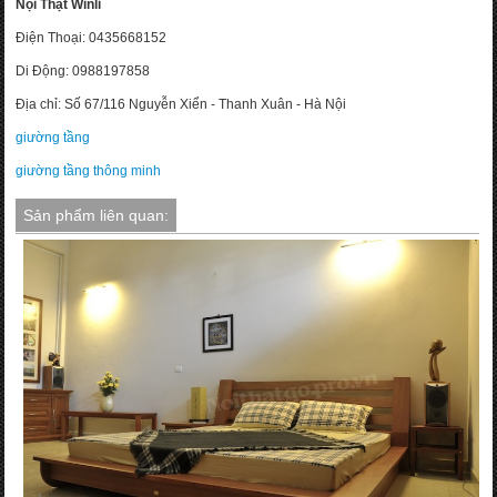
Nội Thật Winli
Điện Thoại: 0435668152
Di Động: 0988197858
Địa chỉ: Số 67/116 Nguyễn Xiển - Thanh Xuân - Hà Nội
giường tầng
giường tầng thông minh
Sản phẩm liên quan: