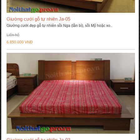
Giường cưới gỗ tự nhiên Ja-05
Giường cưới đẹp gỗ tự nhiên sồi Nga (tần bì), sồi Mỹ hoặc xo..
Liên hệ
6.850.000 VNĐ
Giường cưới gỗ tự nhiên Ja-03