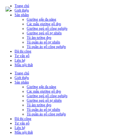
Trang chủ
Giới thiệu
Sản phẩm
Giường gấp đa năng
Các mẫu giường gỗ đẹp
Giường ngủ gỗ công nghiệp
Giường ngủ gỗ tự nhiên
Tủ âm tường đẹp
Tủ quần áo gỗ tự nhiên
Tủ quần áo gỗ công nghiệp
Đã thi công
Tư vấn gỗ
Liên hệ
Mẫu nội thất
Trang chủ
Giới thiệu
Sản phẩm
Giường gấp đa năng
Các mẫu giường gỗ đẹp
Giường ngủ gỗ công nghiệp
Giường ngủ gỗ tự nhiên
Tủ âm tường đẹp
Tủ quần áo gỗ tự nhiên
Tủ quần áo gỗ công nghiệp
Đã thi công
Tư vấn gỗ
Liên hệ
Mẫu nội thất