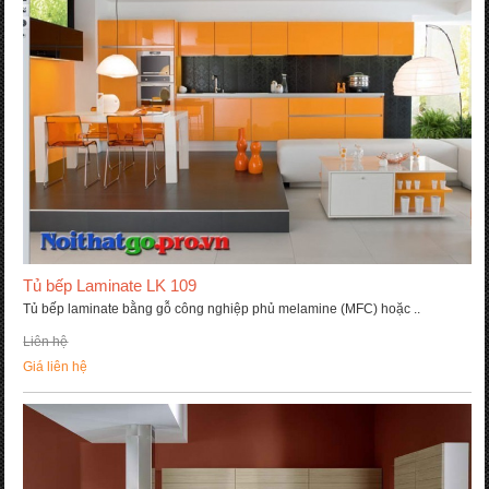
Tủ bếp Laminate LK 109
Tủ bếp laminate bằng gỗ công nghiệp phủ melamine (MFC) hoặc ..
Liên hệ
Giá liên hệ