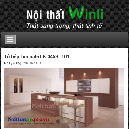
Tủ bếp laminate LK 4459 - 101
Ngày đăng:
29/10/2013