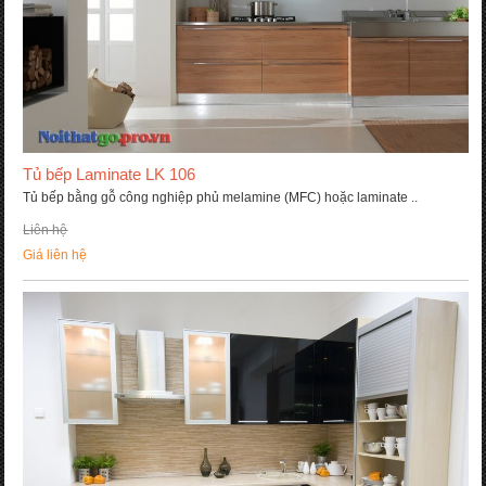
Tủ bếp Laminate LK 106
Tủ bếp bằng gỗ công nghiệp phủ melamine (MFC) hoặc laminate ..
Liên hệ
Giá liên hệ