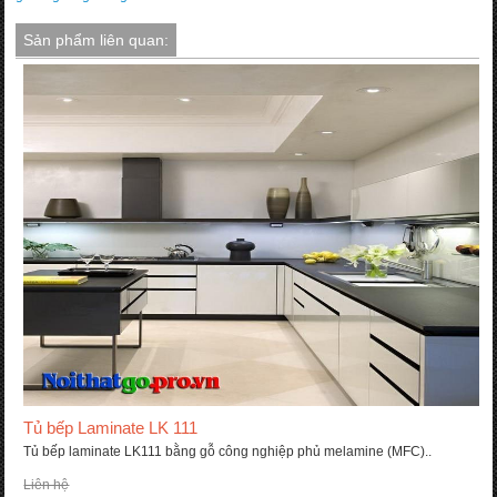
Sản phẩm liên quan:
Tủ bếp Laminate LK 111
Tủ bếp laminate LK111 bằng gỗ công nghiệp phủ melamine (MFC)..
Liên hệ