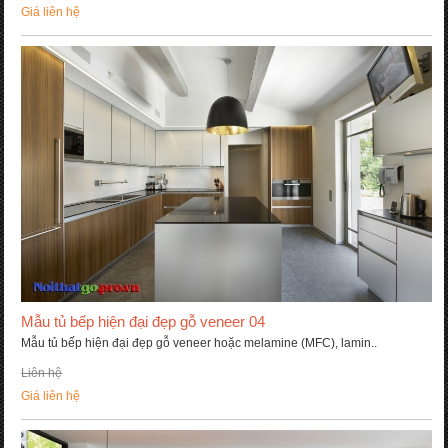
Giá liên hệ
Mẫu tủ bếp hiện đại đẹp gỗ veneer 04
Mẫu tủ bếp hiện đại đẹp gỗ veneer hoặc melamine (MFC), lamin..
Liên hệ
Giá liên hệ