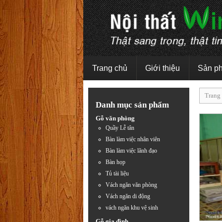
Trang chủ
Giới thiệu
Sản p
Trang
Danh mục sản phẩm
Gỗ văn phòng
Quầy Lễ tân
Bàn làm việc nhân viên
Bàn làm việc lãnh đạo
Bàn họp
Tủ tài liệu
Vách ngăn văn phòng
Vách ngăn di động
vách ngăn khu vệ sinh
Gỗ gia đình