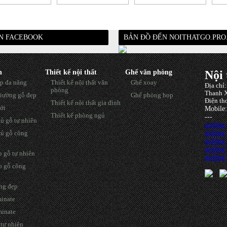
ÊN FACEBOOK
BẢN ĐỒ ĐẾN NOITHATGO.PRO
h
Thiết kế nội thất
Ghế văn phòng
Nội 
p đa năng
Thiết kế nội thất văn
Ghế xoay
Địa chỉ
phòng
Thanh X
iường gỗ đẹp
Ghế phòng họp
Điện th
Thiết kế nội thất gia đình
ới
Mobile
Thiết kế phòng ngủ
---
ủ gỗ tự nhiên
giường
giường
ủ gỗ công
giường
giường 
 gỗ tự nhiên
giường 
o gỗ công
ng đẹp
minate
minate
tự nhiên