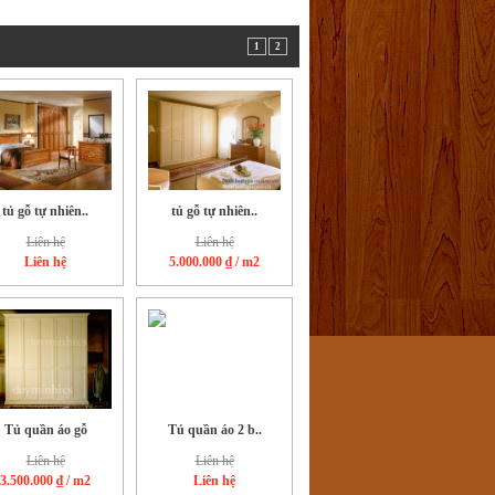
1
2
tủ gỗ tự nhiên..
tủ gỗ tự nhiên..
Liên hệ
Liên hệ
Liên hệ
5.000.000 ₫
/ m2
Tủ quần áo gỗ
Tủ quần áo 2 b..
Liên hệ
Liên hệ
3.500.000 ₫
/ m2
Liên hệ