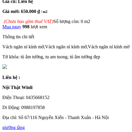
Giá cũ: Liên hệ
Giá mới: 650.000 ₫
/ m2
(Chưa bao gồm thuế VAT)
Số lượng còn: 0 m2
Mua ngay
998
lượt xem
Thông tin chi tiết
Vách ngăn nỉ kính mờ,Vách ngăn nỉ kính mờ,Vách ngăn nỉ kính mờ
Từ khóa: tủ âm tường, tu am tuong, tủ âm tường đẹp
Liên hệ :
Nội Thật Winli
Điện Thoại: 0435668152
Di Động: 0988197858
Địa chỉ: Số 67/116 Nguyễn Xiển - Thanh Xuân - Hà Nội
giường tầng