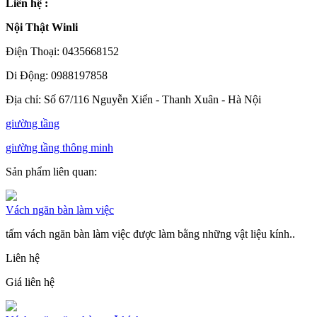
Liên hệ :
Nội Thật Winli
Điện Thoại: 0435668152
Di Động: 0988197858
Địa chỉ: Số 67/116 Nguyễn Xiển - Thanh Xuân - Hà Nội
giường tầng
giường tầng thông minh
Sản phẩm liên quan:
Vách ngăn bàn làm việc
tấm vách ngăn bàn làm việc được làm bằng những vật liệu kính..
Liên hệ
Giá liên hệ