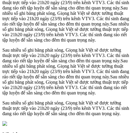
thuật trực tiếp vào 21h20 ngày (23/9) trên kênh VTV3. Các thí sinh
đang ráo riết tập luyện để sẵn sàng cho đêm thi quan trọng này.Sau
nhiều số ghi băng phát sóng, Giọng hát Việt sẽ được tường thuật
trực tiếp vào 21h20 ngày (23/9) trên kênh VTV3. Các thí sinh đang
ráo riết tập luyện để sẵn sàng cho đêm thi quan trọng này.Sau nhiều
số ghi băng phát sóng, Giọng hát Việt sẽ được tường thuật trực tiếp
vào 21h20 ngày (23/9) trên kênh VTV3. Các thí sinh đang ráo riết
tập luyện để sẵn sàng cho đêm thi quan trọng này.
Sau nhiều số ghi băng phát sóng, Giọng hát Việt sẽ được tường
thuật trực tiếp vào 21h20 ngày (23/9) trên kênh VTV3. Các thí sinh
đang ráo riết tập luyện để sẵn sàng cho đêm thi quan trọng này.Sau
nhiều số ghi băng phát sóng, Giọng hát Việt sẽ được tường thuật
trực tiếp vào 21h20 ngày (23/9) trên kênh VTV3. Các thí sinh đang
ráo riết tập luyện để sẵn sàng cho đêm thi quan trọng này.Sau nhiều
số ghi băng phát sóng, Giọng hát Việt sẽ được tường thuật trực tiếp
vào 21h20 ngày (23/9) trên kênh VTV3. Các thí sinh đang ráo riết
tập luyện để sẵn sàng cho đêm thi quan trọng này.
Sau nhiều số ghi băng phát sóng, Giọng hát Việt sẽ được tường
thuật trực tiếp vào 21h20 ngày (23/9) trên kênh VTV3. Các thí sinh
đang ráo riết tập luyện để sẵn sàng cho đêm thi quan trọng này.