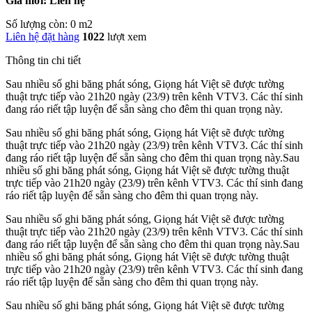
Giá mới: Liên hệ
Số lượng còn: 0 m2
Liên hệ đặt hàng
1022
lượt xem
Thông tin chi tiết
Sau nhiều số ghi băng phát sóng, Giọng hát Việt sẽ được tường
thuật trực tiếp vào 21h20 ngày (23/9) trên kênh VTV3. Các thí sinh
đang ráo riết tập luyện để sẵn sàng cho đêm thi quan trọng này.
Sau nhiều số ghi băng phát sóng, Giọng hát Việt sẽ được tường
thuật trực tiếp vào 21h20 ngày (23/9) trên kênh VTV3. Các thí sinh
đang ráo riết tập luyện để sẵn sàng cho đêm thi quan trọng này.Sau
nhiều số ghi băng phát sóng, Giọng hát Việt sẽ được tường thuật
trực tiếp vào 21h20 ngày (23/9) trên kênh VTV3. Các thí sinh đang
ráo riết tập luyện để sẵn sàng cho đêm thi quan trọng này.
Sau nhiều số ghi băng phát sóng, Giọng hát Việt sẽ được tường
thuật trực tiếp vào 21h20 ngày (23/9) trên kênh VTV3. Các thí sinh
đang ráo riết tập luyện để sẵn sàng cho đêm thi quan trọng này.Sau
nhiều số ghi băng phát sóng, Giọng hát Việt sẽ được tường thuật
trực tiếp vào 21h20 ngày (23/9) trên kênh VTV3. Các thí sinh đang
ráo riết tập luyện để sẵn sàng cho đêm thi quan trọng này.
Sau nhiều số ghi băng phát sóng, Giọng hát Việt sẽ được tường