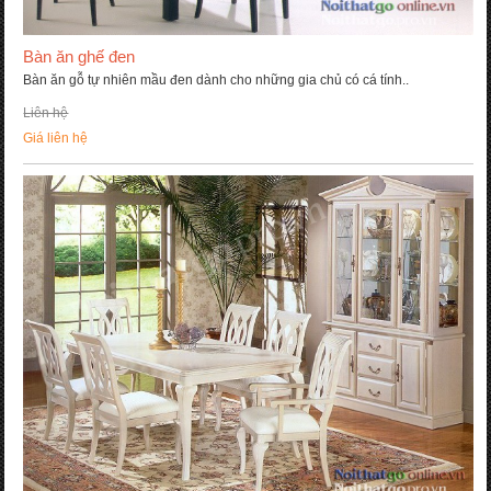
Bàn ăn ghế đen
Bàn ăn gỗ tự nhiên mầu đen dành cho những gia chủ có cá tính..
Liên hệ
Giá liên hệ