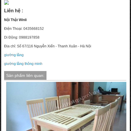
Liên hệ :
Nội Thật Winli
Điện Thoại: 0435668152
Di Động: 0988197858
Địa chỉ: Số 67/116 Nguyễn Xiển - Thanh Xuân - Hà Nội
giường tầng
giường tầng thông minh
Sản phẩm liên quan: