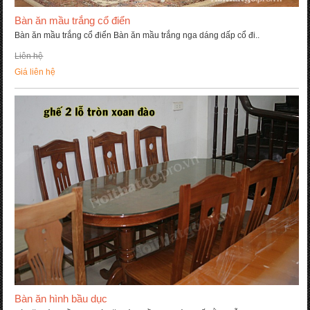
Bàn ăn mầu trắng cổ điển
Bàn ăn mầu trắng cổ điển Bàn ăn mầu trắng nga dáng dấp cổ đi..
Liên hệ
Giá liên hệ
Bàn ăn hình bầu dục