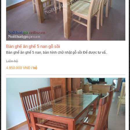
Bàn ghế ăn ghế 5 nan gỗ sồi
Bàn ghế ăn ghế 5 nan, bàn hình chữ nhật gỗ sồi Để được tư vấ..
Liên hệ
4.950.000 VNĐ
/ bộ