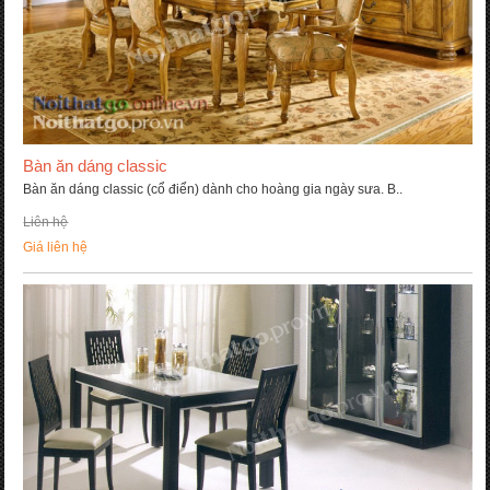
Bàn ăn dáng classic
Bàn ăn dáng classic (cổ điển) dành cho hoàng gia ngày sưa. B..
Liên hệ
Giá liên hệ