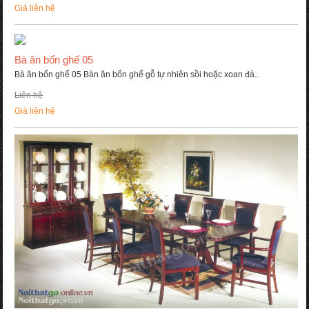
Giá liên hệ
Bà ăn bốn ghế 05
Bà ăn bốn ghế 05 Bàn ăn bốn ghế gỗ tự nhiên sồi hoặc xoan đà..
Liên hệ
Giá liên hệ