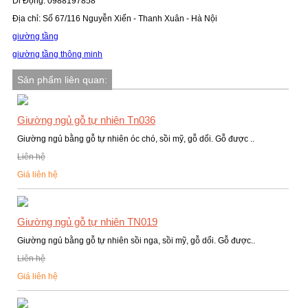
Di Động: 0988197858
Địa chỉ: Số 67/116 Nguyễn Xiển - Thanh Xuân - Hà Nội
giường tầng
giường tầng thông minh
Sản phẩm liên quan:
Giường ngủ gỗ tự nhiên Tn036
Giường ngủ bằng gỗ tự nhiên óc chó, sồi mỹ, gỗ dổi. Gỗ được ..
Liên hệ
Giá liên hệ
Giường ngủ gỗ tự nhiên TN019
Giường ngủ bằng gỗ tự nhiên sồi nga, sồi mỹ, gỗ dổi. Gỗ được..
Liên hệ
Giá liên hệ