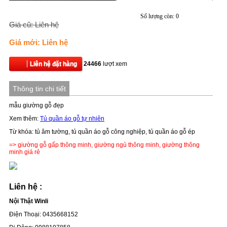
Số lượng còn: 0
Giá cũ: Liên hệ
Giá mới: Liên hệ
Liên hệ đặt hàng
24466
lượt xem
Thông tin chi tiết
mẫu giường gỗ đẹp
Xem thêm:
Tủ quần áo gỗ tự nhiên
Từ khóa: tủ âm tường, tủ quần áo gỗ công nghiệp, tủ quần áo gỗ ép
=>
giường gỗ gấp thông minh, giường ngủ thông minh, giường thông
minh giá rẻ
Liên hệ :
Nội Thật Winli
Điện Thoại: 0435668152