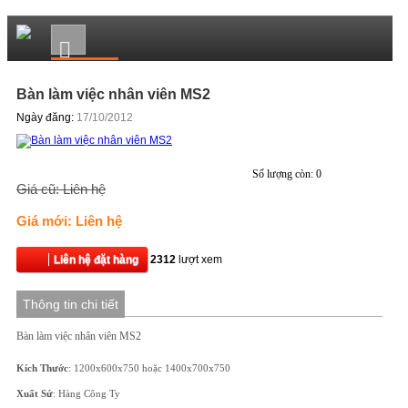
Bàn làm việc nhân viên MS2
Ngày đăng:
17/10/2012
Số lượng còn: 0
Giá cũ: Liên hệ
Giá mới: Liên hệ
Liên hệ đặt hàng
2312
lượt xem
Thông tin chi tiết
Bàn làm việc nhân viên MS2
Kích Thước
: 1200x600x750 hoặc 1400x700x750
Xuất Sứ
: Hàng Công Ty