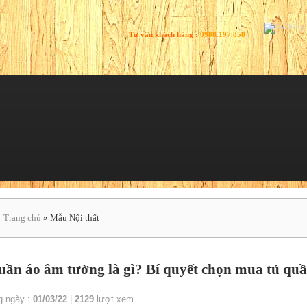
Tư vấn khách hàng :
0988.197.858
Trang chủ
»
Mẫu Nội thất
uần áo âm tường là gì? Bí quyết chọn mua tủ qu
g ngày :
01/03/22
|
2129
lượt xem