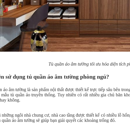
Tủ quần áo âm tường tối ưu hóa diện tích 
ên sử dụng tủ quần áo âm tường phòng ngủ?
 áo âm tường là sản phẩm nội thất được thiết kế trực tiếp sâu bên tro
c mẫu tủ quần áo truyền thống. Tuy nhiên có rất nhiều gia chủ băn k
hay không.
 những ngôi nhà chung cư, nhà cao tầng được thiết kế có nhiều lỗ hổng
 quần áo âm tường sẽ giúp bạn giải quyết các khoảng trống đó.