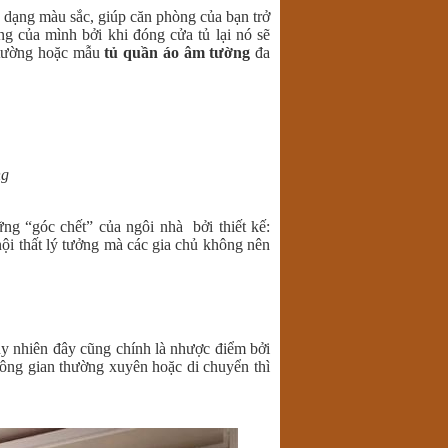
 dạng màu sắc, giúp căn phòng của bạn trở
ng của mình bởi khi đóng cửa tủ lại nó sẽ
m tường hoặc mẫu
tủ quần áo âm tường
đa
ng
ng “góc chết” của ngôi nhà bởi thiết kế:
ội thất lý tưởng mà các gia chủ không nên
uy nhiên đây cũng chính là nhược điểm bởi
ông gian thường xuyên hoặc di chuyển thì