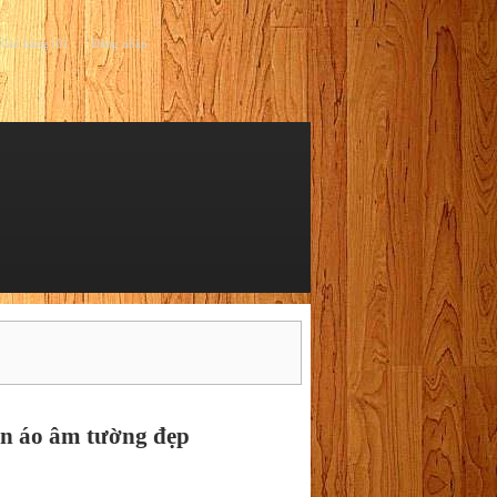
Giỏ hàng (0)
Đăng nhập
ần áo âm tường đẹp