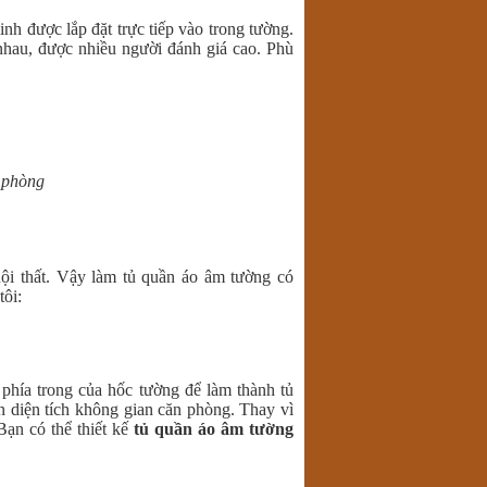
nh được lắp đặt trực tiếp vào trong tường.
nhau, được nhiều người đánh giá cao. Phù
 phòng
 nội thất. Vậy làm tủ quần áo âm tường có
tôi:
 phía trong của hốc tường để làm thành tủ
 diện tích không gian căn phòng. Thay vì
Bạn có thể thiết kế
tủ quần áo âm tường