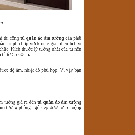
ng
hi thi công
tủ quần áo âm tường
cần phải
uần áo phù hợp với không gian diện tích vị
chữa. Kích thước lý tưởng nhất của tủ nên
a tủ từ 55-60cm.
 được độ ẩm, nhiệt độ phù hợp. Vì vậy bạn
m tường giá rẻ đến
tủ quần áo âm tường
p âm tường phòng ngủ đẹp được ưa chuộng