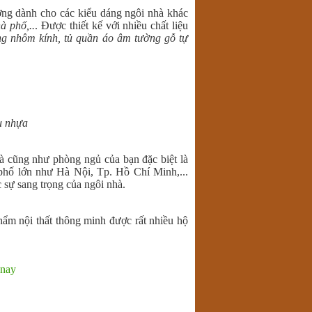
ường dành cho các kiểu dáng ngôi nhà khác
à phố,..
. Được thiết kế với nhiều chất liệu
g nhôm kính, tủ quần áo âm tường gỗ tự
u nhựa
nhà cũng như phòng ngủ của bạn đặc biệt là
 phố lớn như Hà Nội, Tp. Hồ Chí Minh,...
 sự sang trọng của ngôi nhà.
hẩm nội thất thông minh được rất nhiều hộ
 nay