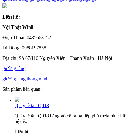
Liên hệ :
Nội Thật Winli
Điện Thoại: 0435668152
Di Động: 0988197858
Địa chỉ: Số 67/116 Nguyễn Xiển - Thanh Xuân - Hà Nội
giường tầng
giường tầng thông minh
Sản phẩm liên quan:
Quầy lễ tân Q018
Quầy lễ tân Q018 bằng gỗ công nghiệp phủ melamine Liên
hệ để..
Liên hệ