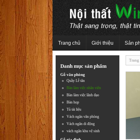
Trang chủ
Giới thiệu
Sản p
Trang
Danh mục sản phẩm
Gỗ văn phòng
Quầy Lễ tân
Bàn làm việc nhân viên
Bàn làm việc lãnh đạo
Bàn họp
Tủ tài liệu
Vách ngăn văn phòng
Vách ngăn di động
vách ngăn khu vệ sinh
Gỗ gia đình